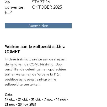
via
START 16
conventie
OKTOBER 2025
ELP
Aanmelden
Werken aan je zelfbeeld a.d.h.v.
COMET
In deze training gaan we aan de slag aan 
de hand van de COMET-training. Door 
verschillende oefeningen en opdrachten 
trainen we samen de 'groene bril' (cf. 
positieve aandachtstraining) om je 
zelfbeeld te versterken!
Data:
17 okt. - 24 okt. - 31 okt. - 7 nov. - 14 nov. - 
21 nov. - 28 nov. 2024 