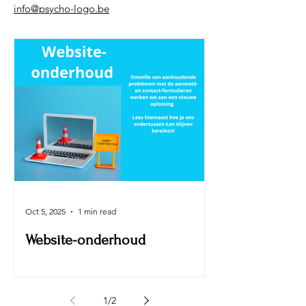
info@psycho-logo.be
Oct 5, 2025
1 min read
Website-onderhoud
1
/
2